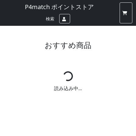
P4match ポイントストア
検索
おすすめ商品
読み込み中...